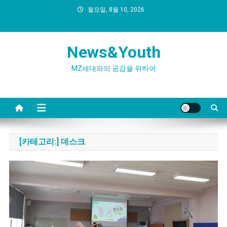
Skip
월요일, 8월 10, 2026
to
content
News&Youth
MZ세대와의 공감을 위하여
[카테고리:]
데스크