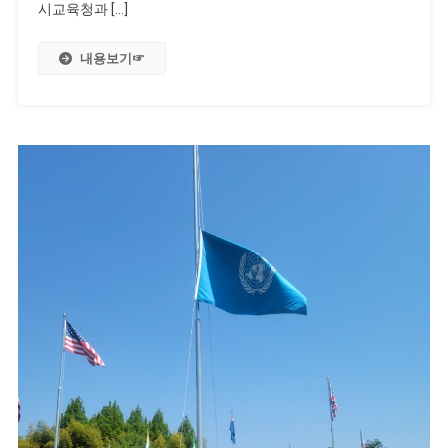
시교육청과 […]
내용보기☞