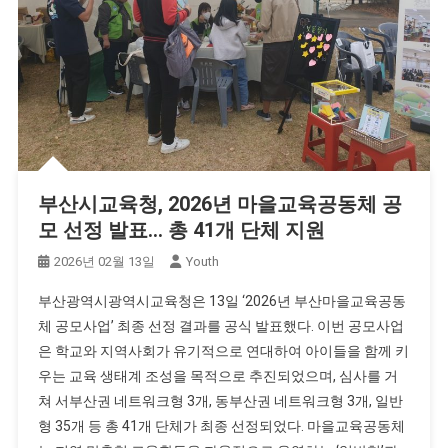
부산시교육청, 2026년 마을교육공동체 공
모 선정 발표… 총 41개 단체 지원
2026년 02월 13일
Youth
부산광역시광역시교육청은 13일 ‘2026년 부산마을교육공동
체 공모사업’ 최종 선정 결과를 공식 발표했다. 이번 공모사업
은 학교와 지역사회가 유기적으로 연대하여 아이들을 함께 키
우는 교육 생태계 조성을 목적으로 추진되었으며, 심사를 거
쳐 서부산권 네트워크형 3개, 동부산권 네트워크형 3개, 일반
형 35개 등 총 41개 단체가 최종 선정되었다. 마을교육공동체