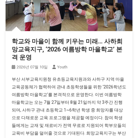
학교와 마을이 함께 키우는 미래… 사하희
망교육지구, ‘2026 여름방학 마을학교’ 본
격 운영
2026년 07월 10일
Youth
부산 서부교육지원청 유초등교육지원과와 사하구 지역 마을
교육공동체가 협력하여 관내 초등학생들을 위한 ‘2026학년도
여름방학 마을학교’를 본격적으로 운영한다. 이번 여름방학
마을학교는 오는 7월 27일부터 8월 21일까지 약 3주간 진행
되며, 사하구 관내 초등학교 1~6학년 학생 중 희망자를 대상
으로 다채로운 교육 프로그램을 제공할 예정이다. 참여 학생
들에게는 교재 및 재료비가 전액 무료로 지원되어 학부모들의
교육비 부담을 덜어줄 것으로 기대된다. 희망교육지구는 부산