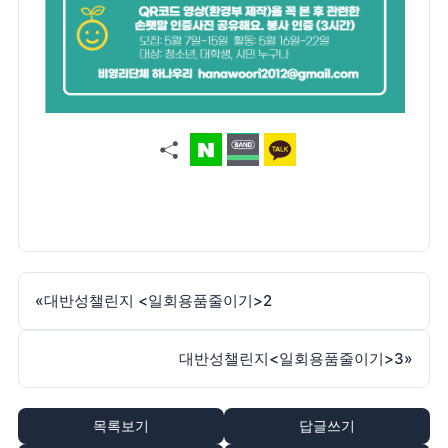
«
대반성챌린지 <일회용품줄이기>2
대반성챌린지<일회용품줄이기>3
»
목록보기
답글쓰기