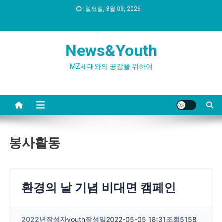
Skip
일요일, 8월 09, 2026
to
content
News&Youth
MZ세대와의 공감을 위하여
봉사활동
환경의 날 기념 비대면 캠페인
2022년
작성자
youth
작성일
2022-05-05 18:31
조회
5158