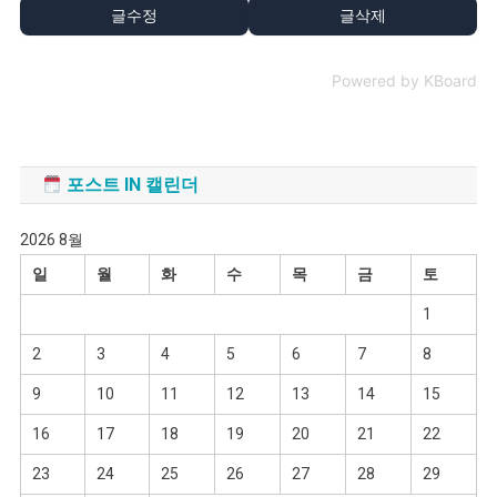
글수정
글삭제
Powered by KBoard
포스트 IN 캘린더
2026 8월
일
월
화
수
목
금
토
1
2
3
4
5
6
7
8
9
10
11
12
13
14
15
16
17
18
19
20
21
22
23
24
25
26
27
28
29